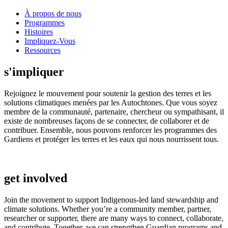
À propos de nous
Programmes
Histoires
Impliquez-Vous
Ressources
s'impliquer
Rejoignez le mouvement pour soutenir la gestion des terres et les
solutions climatiques menées par les Autochtones. Que vous soyez
membre de la communauté, partenaire, chercheur ou sympathisant, il
existe de nombreuses façons de se connecter, de collaborer et de
contribuer. Ensemble, nous pouvons renforcer les programmes des
Gardiens et protéger les terres et les eaux qui nous nourrissent tous.
get involved
Join the movement to support Indigenous-led land stewardship and
climate solutions. Whether you’re a community member, partner,
researcher or supporter, there are many ways to connect, collaborate,
and contribute. Together, we can strengthen Guardian programs and