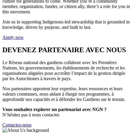
culture for generations to come. Whether you’re a community
member, organization, funder, or citizen ally, there’s a role for you in
this movement.
Join us in supporting Indigenous-led stewardship that is grounded in
knowledge, driven by purpose, and built to last.
Apply now
DEVENEZ PARTENAIRE AVEC NOUS
Le Réseau national des gardiens collabore avec les Premières
Nations, les gouvernements, les établissements de recherche et les
organisations alignées pour accroître l’impact de la gestion dirigée
par les Autochtones à travers le pays.
Nos partenaires apportent leur expertise, leurs ressources et leurs
valeurs communes, nous aidant à élargir nos programmes, à
approfondir nos capacités et à défendre les Gardiens sur le terrain.
Vous souhaitez explorer un partenariat avec NGN ?
N’hésitez pas à nous contacter.
Contactez-nous