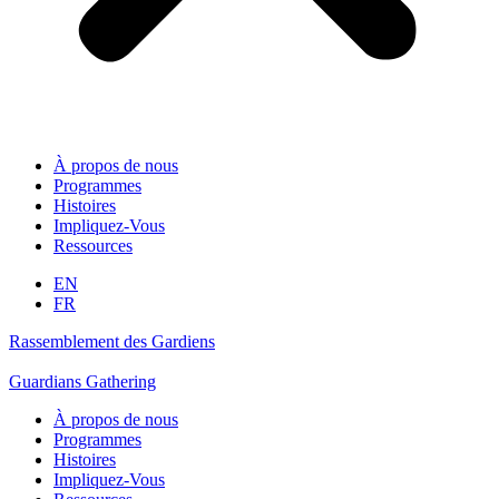
À propos de nous
Programmes
Histoires
Impliquez-Vous
Ressources
EN
FR
Rassemblement des Gardiens
Guardians Gathering
À propos de nous
Programmes
Histoires
Impliquez-Vous